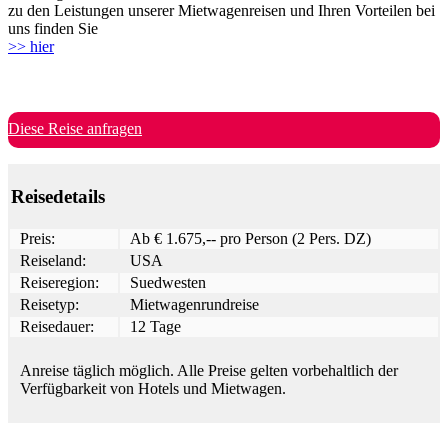
zu den Leistungen unserer Mietwagenreisen und Ihren Vorteilen bei
uns finden Sie
>> hier
Diese Reise anfragen
Reisedetails
Preis:
Ab € 1.675,-- pro Person (2 Pers. DZ)
Reiseland:
USA
Reiseregion:
Suedwesten
Reisetyp:
Mietwagenrundreise
Reisedauer:
12 Tage
Anreise täglich möglich. Alle Preise gelten vorbehaltlich der
Verfügbarkeit von Hotels und Mietwagen.