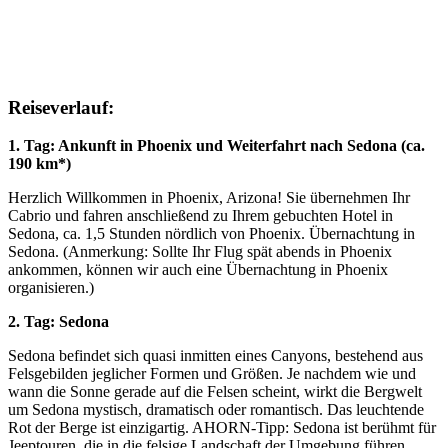
Reiseverlauf:
1. Tag: Ankunft in Phoenix und Weiterfahrt nach Sedona (ca.
190 km*)
Herzlich Willkommen in Phoenix, Arizona! Sie übernehmen Ihr
Cabrio und fahren anschließend zu Ihrem gebuchten Hotel in
Sedona, ca. 1,5 Stunden nördlich von Phoenix. Übernachtung in
Sedona. (Anmerkung: Sollte Ihr Flug spät abends in Phoenix
ankommen, können wir auch eine Übernachtung in Phoenix
organisieren.)
2. Tag: Sedona
Sedona befindet sich quasi inmitten eines Canyons, bestehend aus
Felsgebilden jeglicher Formen und Größen. Je nachdem wie und
wann die Sonne gerade auf die Felsen scheint, wirkt die Bergwelt
um Sedona mystisch, dramatisch oder romantisch. Das leuchtende
Rot der Berge ist einzigartig. AHORN-Tipp: Sedona ist berühmt für
Jeeptouren, die in die felsige Landschaft der Umgebung führen.