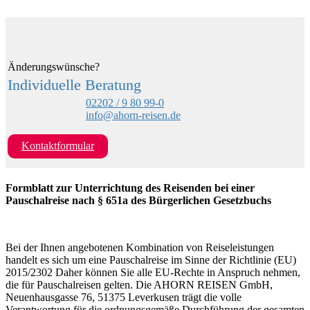
Änderungswünsche?
Individuelle Beratung
02202 / 9 80 99-0
info@ahorn-reisen.de
Kontaktformular
Formblatt zur Unterrichtung des Reisenden bei einer
Pauschalreise nach § 651a des Bürgerlichen Gesetzbuchs
Bei der Ihnen angebotenen Kombination von Reiseleistungen
handelt es sich um eine Pauschalreise im Sinne der Richtlinie (EU)
2015/2302 Daher können Sie alle EU-Rechte in Anspruch nehmen,
die für Pauschalreisen gelten. Die AHORN REISEN GmbH,
Neuenhausgasse 76, 51375 Leverkusen trägt die volle
Verantwortung für die ordnungsgemäße Durchführung der gesamten