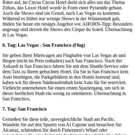
Ritter auf, im Circus Circus Hotel dreht sich alles um das Thema
Zirkus, das Luxor Hotel wurde in Form einer Pyramide gebaut.
Auch die Shows sind ein Grund, nach Las Vegas zu kommen.
Während es früher nur wenige Shows in der Wüstenstadt gab,
finden Sie heute ein riesiges Angebot vor. AHORN-Tipp: Besonders
angesagt sind derzeit die Shows des Cirque du Soleil. Übernachtung
in Las Vegas.
6. Tag: Las Vegas - San Francisco (Flug)
Sie geben Ihren Mietwagen am Flughafen von Las Vegas ab und
fliegen (nicht im Preis enthalten) nach San Francisco. Nach der
Ankunft in San Francisco fahren Sie mit dem Shuttle-Service oder
dem Taxi zu Ihrem gebuchten Hotel. Da Sie in San Francisco kein
Auto benötigen, die Parkgebühren in den Hotels horrend sind,
haben wir für diesen Städteaufenthalt kein Auto für Sie reserviert.
Vielleicht unternehmen Sie einen ersten Spaziergang, um sich in
dieser herrlichen Stadt ein wenig zu orientieren. Übernachtung in
San Francisco.
7. Tag: San Francisco
Genießen Sie diese tolle, unvergleichliche Stadt am Pacific.
Wandeln Sie auf den Spuren von Al Capone und besuchen Sie
Alcatraz, schlendern Sie durch Fishermen's Wharf oder