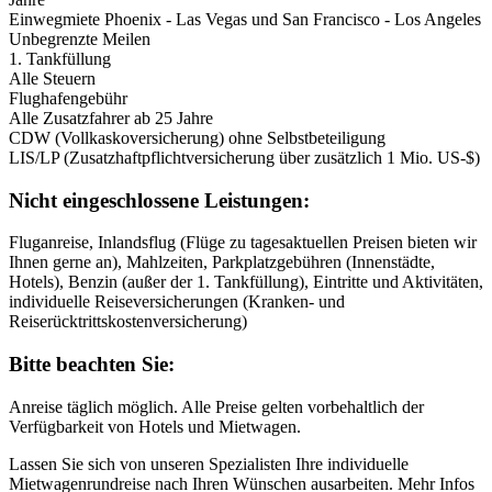
Einwegmiete Phoenix - Las Vegas und San Francisco - Los Angeles
Unbegrenzte Meilen
1. Tankfüllung
Alle Steuern
Flughafengebühr
Alle Zusatzfahrer ab 25 Jahre
CDW (Vollkaskoversicherung) ohne Selbstbeteiligung
LIS/LP (Zusatzhaftpflichtversicherung über zusätzlich 1 Mio. US-$)
Nicht eingeschlossene Leistungen:
Fluganreise, Inlandsflug (Flüge zu tagesaktuellen Preisen bieten wir
Ihnen gerne an), Mahlzeiten, Parkplatzgebühren (Innenstädte,
Hotels), Benzin (außer der 1. Tankfüllung), Eintritte und Aktivitäten,
individuelle Reiseversicherungen (Kranken- und
Reiserücktrittskostenversicherung)
Bitte beachten Sie:
Anreise täglich möglich. Alle Preise gelten vorbehaltlich der
Verfügbarkeit von Hotels und Mietwagen.
Lassen Sie sich von unseren Spezialisten Ihre individuelle
Mietwagenrundreise nach Ihren Wünschen ausarbeiten. Mehr Infos