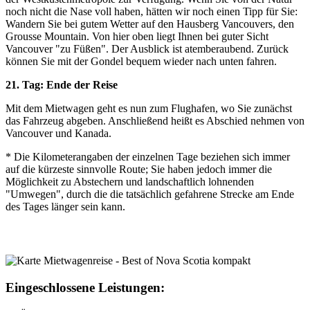
noch nicht die Nase voll haben, hätten wir noch einen Tipp für Sie:
Wandern Sie bei gutem Wetter auf den Hausberg Vancouvers, den
Grousse Mountain. Von hier oben liegt Ihnen bei guter Sicht
Vancouver "zu Füßen". Der Ausblick ist atemberaubend. Zurück
können Sie mit der Gondel bequem wieder nach unten fahren.
21. Tag: Ende der Reise
Mit dem Mietwagen geht es nun zum Flughafen, wo Sie zunächst
das Fahrzeug abgeben. Anschließend heißt es Abschied nehmen von
Vancouver und Kanada.
* Die Kilometerangaben der einzelnen Tage beziehen sich immer
auf die kürzeste sinnvolle Route; Sie haben jedoch immer die
Möglichkeit zu Abstechern und landschaftlich lohnenden
"Umwegen", durch die die tatsächlich gefahrene Strecke am Ende
des Tages länger sein kann.
Eingeschlossene Leistungen: