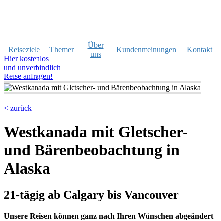
Über
Reiseziele
Themen
Kundenmeinungen
Kontakt
uns
Hier kostenlos
und unverbindlich
Reise anfragen!
< zurück
Westkanada mit Gletscher-
und Bärenbeobachtung in
Alaska
21-tägig ab Calgary bis Vancouver
Unsere Reisen können ganz nach Ihren Wünschen abgeändert