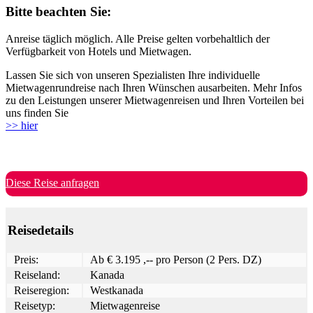
Bitte beachten Sie:
Anreise täglich möglich. Alle Preise gelten vorbehaltlich der
Verfügbarkeit von Hotels und Mietwagen.
Lassen Sie sich von unseren Spezialisten Ihre individuelle
Mietwagenrundreise nach Ihren Wünschen ausarbeiten. Mehr Infos
zu den Leistungen unserer Mietwagenreisen und Ihren Vorteilen bei
uns finden Sie
>> hier
Diese Reise anfragen
Reisedetails
Preis:
Ab € 3.195 ,-- pro Person (2 Pers. DZ)
Reiseland:
Kanada
Reiseregion:
Westkanada
Reisetyp:
Mietwagenreise